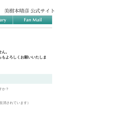
せん。
らもよろしくお願いいたしま
すか？
現在消されています）