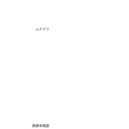
ムクドリ
美樹本晴彦