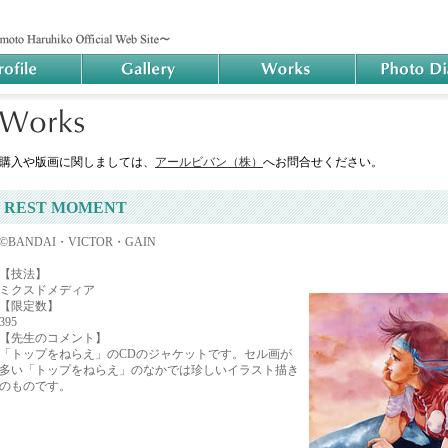
購入や版画に関しましては、
アールビバン（株）
へお問合せください。
REST MOMENT
©BANDAI・VICTOR・GAIN
【技法】
ミクスドメディア
【限定数】
395
【先生のコメント】
「トップをねらえ」のCDのジャケットです。セル画が
多い「トップをねらえ」のなかでは珍しいイラスト描き
のものです。